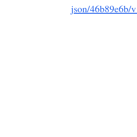
json/46b89e6b/v