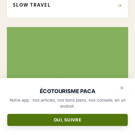
→
SLOW TRAVEL
×
Préparez votre prochain séjour
×
ÉCOTOURISME PACA
avec moi.
→
ENVIRONNEMENT
Notre app : nos articles, nos bons plans, nos conseils, en un
endroit.
OUI, SUIVRE